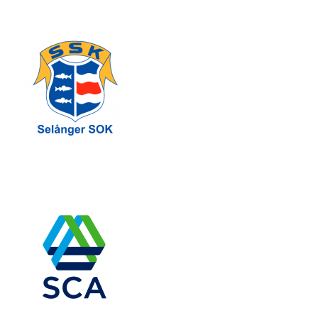
inlägg