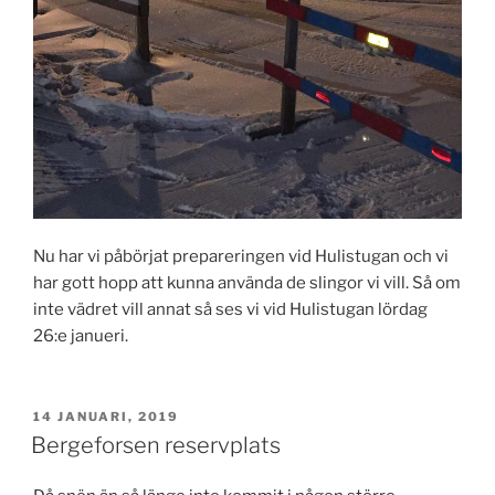
Nu har vi påbörjat prepareringen vid Hulistugan och vi
har gott hopp att kunna använda de slingor vi vill. Så om
inte vädret vill annat så ses vi vid Hulistugan lördag
26:e janueri.
PUBLICERAT
14 JANUARI, 2019
Bergeforsen reservplats