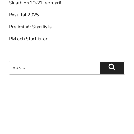
Skiathlon 20-21 februari!
Resultat 2025
Preliminär Startlista
PM och Startlistor
Sök
efter:
Sök